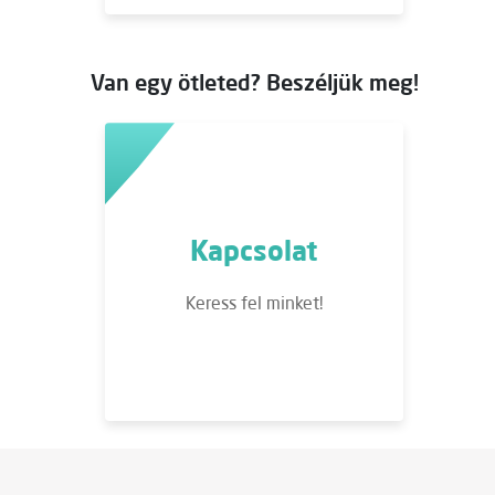
Van egy ötleted? Beszéljük meg!
Kapcsolat
Keress fel minket!