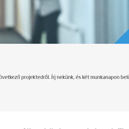
vetkező projektedről. Írj nekünk, és két munkanapon belü