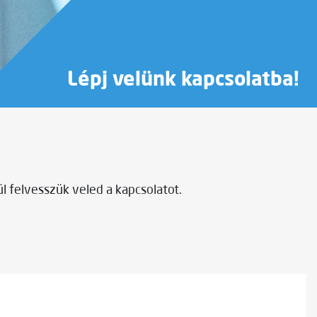
Lépj velünk kapcsolatba!
l felvesszük veled a kapcsolatot.