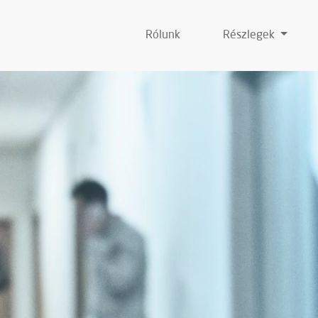
Rólunk
Részlegek