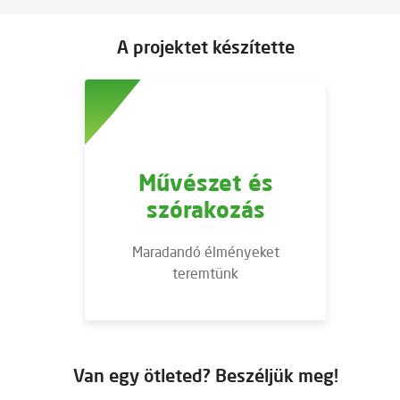
A projektet készítette
Művészet és
szórakozás
Maradandó élményeket
teremtünk
Van egy ötleted? Beszéljük meg!