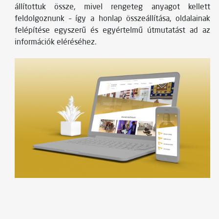
állítottuk össze, mivel rengeteg anyagot kellett
feldolgoznunk – így a honlap összeállítása, oldalainak
felépítése egyszerű és egyértelmű útmutatást ad az
információk eléréséhez.