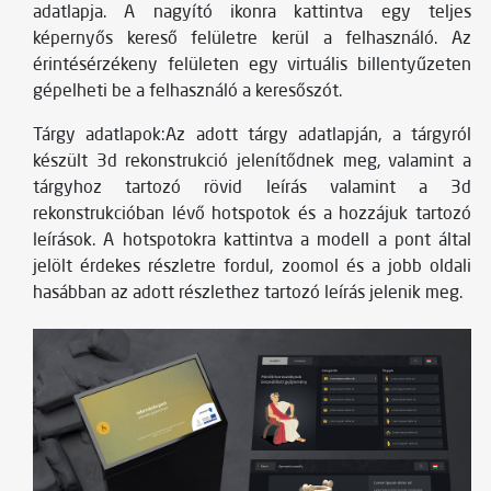
adatlapja. A nagyító ikonra kattintva egy teljes
képernyős kereső felületre kerül a felhasználó. Az
érintésérzékeny felületen egy virtuális billentyűzeten
gépelheti be a felhasználó a keresőszót.
Tárgy adatlapok:Az adott tárgy adatlapján, a tárgyról
készült 3d rekonstrukció jelenítődnek meg, valamint a
tárgyhoz tartozó rövid leírás valamint a 3d
rekonstrukcióban lévő hotspotok és a hozzájuk tartozó
leírások. A hotspotokra kattintva a modell a pont által
jelölt érdekes részletre fordul, zoomol és a jobb oldali
hasábban az adott részlethez tartozó leírás jelenik meg.