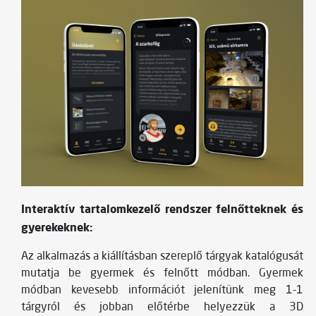
Interaktív tartalomkezelő rendszer felnőtteknek és
gyerekeknek:
Az alkalmazás a kiállításban szereplő tárgyak katalógusát
mutatja be gyermek és felnőtt módban. Gyermek
módban kevesebb információt jelenítünk meg 1-1
tárgyról és jobban előtérbe helyezzük a 3D