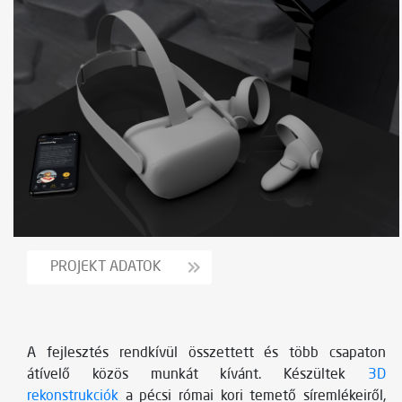
PROJEKT ADATOK
A fejlesztés rendkívül összettett és több csapaton
átívelő közös munkát kívánt. Készültek
3D
rekonstrukciók
a pécsi római kori temető síremlékeiről,