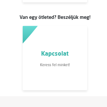
Van egy ötleted? Beszéljük meg!
Kapcsolat
Keress fel minket!