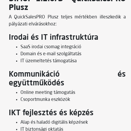
Plusz
A QuickSalesPRO Plusz teljes mértékben illeszkedik a
pályázati elvárásokhoz:
Irodai és IT infrastruktúra
SaaS irodai csomag integráció
Domain és e-mail szolgáltatás
IT üzemeltetés támogatása
Kommunikáció és
együttműködés
Online meeting támogatás
Csoportmunka eszközök
IKT fejlesztés és képzés
Alap és haladó digitális képzések
IT biztonsági oktatás