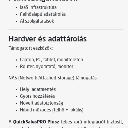
IaaS infrastruktúra
Felhőalapú adattárolás
AI szolgáltatások
Hardver és adattárolás
Támogatott eszközök:
Laptop, PC, tablet, mobiltelefon
Router, nyomtató, monitor
NAS (Network Attached Storage) támogatás:
Helyi adatmentés
Gyors hozzáférés
Növelt adatbiztonság
Hibrid működés (felhő + lokális)
QuickSalesPRO Plusz
A
teljes körű integrációt biztosít,