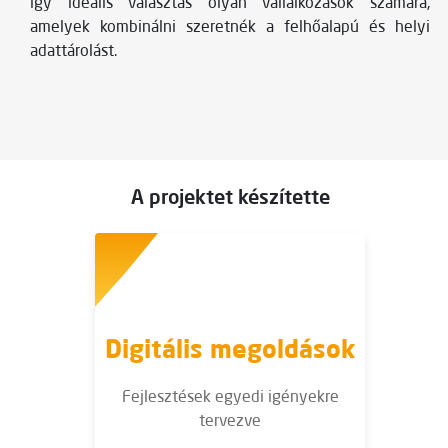
így ideális választás olyan vállalkozások számára,
amelyek kombinálni szeretnék a felhőalapú és helyi
adattárolást.
A projektet készítette
Digitális megoldások
Fejlesztések egyedi igényekre
tervezve