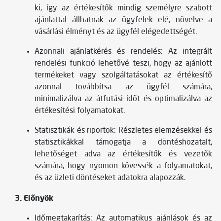
ki, így az értékesítők mindig személyre szabott
ajánlattal állhatnak az ügyfelek elé, növelve a
vásárlási élményt és az ügyfél elégedettségét.
Azonnali ajánlatkérés és rendelés: Az integrált
rendelési funkció lehetővé teszi, hogy az ajánlott
termékeket vagy szolgáltatásokat az értékesítő
azonnal továbbítsa az ügyfél számára,
minimalizálva az átfutási időt és optimalizálva az
értékesítési folyamatokat.
Statisztikák és riportok: Részletes elemzésekkel és
statisztikákkal támogatja a döntéshozatalt,
lehetőséget adva az értékesítők és vezetők
számára, hogy nyomon kövessék a folyamatokat,
és az üzleti döntéseket adatokra alapozzák.
3. Előnyök
Időmegtakarítás: Az automatikus ajánlások és az