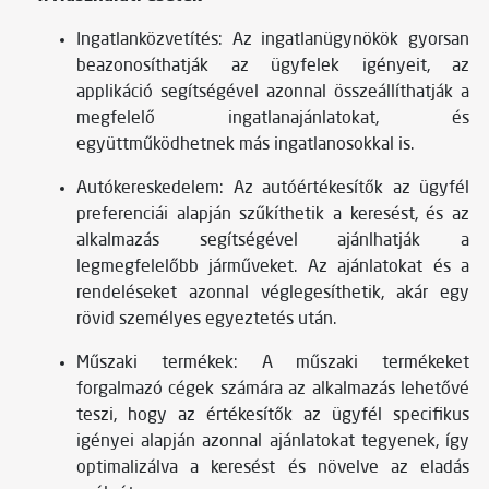
Ingatlanközvetítés: Az ingatlanügynökök gyorsan
beazonosíthatják az ügyfelek igényeit, az
applikáció segítségével azonnal összeállíthatják a
megfelelő ingatlanajánlatokat, és
együttműködhetnek más ingatlanosokkal is.
Autókereskedelem: Az autóértékesítők az ügyfél
preferenciái alapján szűkíthetik a keresést, és az
alkalmazás segítségével ajánlhatják a
legmegfelelőbb járműveket. Az ajánlatokat és a
rendeléseket azonnal véglegesíthetik, akár egy
rövid személyes egyeztetés után.
Műszaki termékek: A műszaki termékeket
forgalmazó cégek számára az alkalmazás lehetővé
teszi, hogy az értékesítők az ügyfél specifikus
igényei alapján azonnal ajánlatokat tegyenek, így
optimalizálva a keresést és növelve az eladás