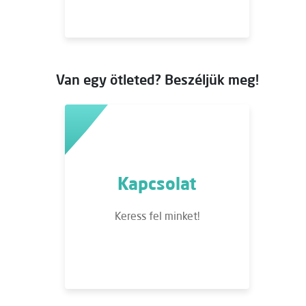
Van egy ötleted? Beszéljük meg!
Kapcsolat
Keress fel minket!