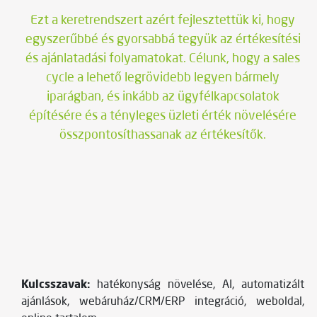
Ezt a keretrendszert azért fejlesztettük ki, hogy
egyszerűbbé és gyorsabbá tegyük az értékesítési
és ajánlatadási folyamatokat. Célunk, hogy a sales
cycle a lehető legrövidebb legyen bármely
iparágban, és inkább az ügyfélkapcsolatok
építésére és a tényleges üzleti érték növelésére
összpontosíthassanak az értékesítők.
Kulcsszavak:
hatékonyság növelése, AI, automatizált
ajánlások, webáruház/CRM/ERP integráció, weboldal,