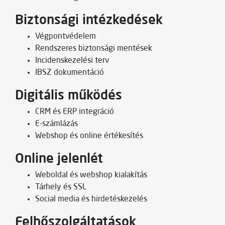
Biztonsági intézkedések
Végpontvédelem
Rendszeres biztonsági mentések
Incidenskezelési terv
IBSZ dokumentáció
Digitális működés
CRM és ERP integráció
E-számlázás
Webshop és online értékesítés
Online jelenlét
Weboldal és webshop kialakítás
Tárhely és SSL
Social media és hirdetéskezelés
Felhőszolgáltatások