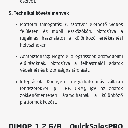
esélyét.
5. Technikai követelmények
Platform támogatás: A szoftver elérhető webes
felületen és mobil eszközökön, biztosítva a
rugalmas használatot a különböző értékesítési
helyszíneken.
Adatbiztonság: Megfelel a legfrissebb adatvédelmi
előírásoknak, biztosítva a felhasználói adatok
védelmét és biztonságos tárolását.
Integrációk: Könnyen integrálható más vállalati
rendszerekkel (pl. ERP, CRM), így az adatok
zökkenőmentesen áramolhatnak a különböző
platformok között.
DIMOP 1.2.6/B - QuickSalesPRO