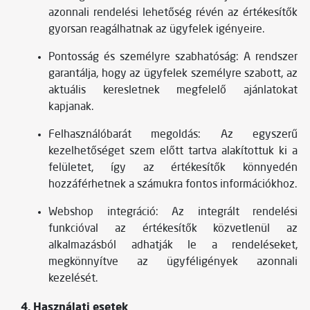
azonnali rendelési lehetőség révén az értékesítők
gyorsan reagálhatnak az ügyfelek igényeire.
Pontosság és személyre szabhatóság: A rendszer
garantálja, hogy az ügyfelek személyre szabott, az
aktuális keresletnek megfelelő ajánlatokat
kapjanak.
Felhasználóbarát megoldás: Az egyszerű
kezelhetőséget szem előtt tartva alakítottuk ki a
felületet, így az értékesítők könnyedén
hozzáférhetnek a számukra fontos információkhoz.
Webshop integráció: Az integrált rendelési
funkcióval az értékesítők közvetlenül az
alkalmazásból adhatják le a rendeléseket,
megkönnyítve az ügyféligények azonnali
kezelését.
4. Használati esetek