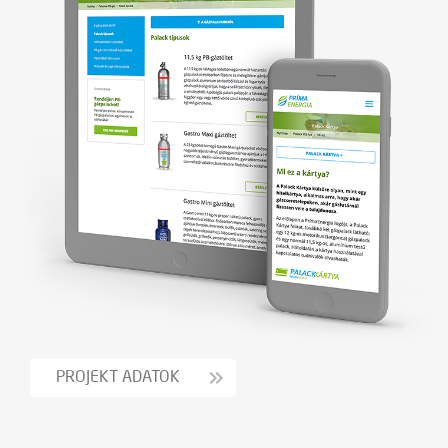
PROJEKT ADATOK