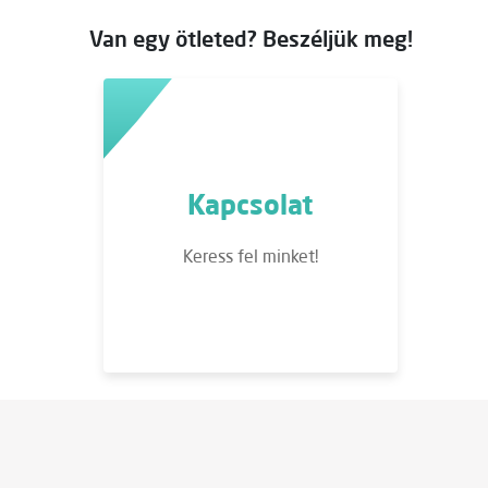
Van egy ötleted? Beszéljük meg!
Kapcsolat
Keress fel minket!