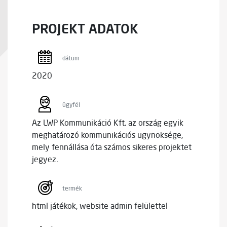
PROJEKT ADATOK
dátum
2020
ügyfél
Az LWP Kommunikáció Kft. az ország egyik
meghatározó kommunikációs ügynöksége,
mely fennállása óta számos sikeres projektet
jegyez.
termék
html játékok, website admin felülettel