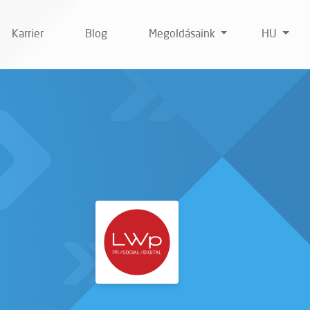
Karrier
Blog
Megoldásaink
HU