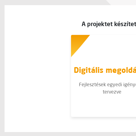
A projektet készíte
Digitális megold
Fejlesztések egyedi igény
tervezve