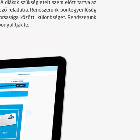
A diákok szükségleteit szem előtt tartva az
kező feladatra. Rendszerünk pontegyenlőség
yorsasága közötti különbséget. Rendszerünk
nyolítják le.