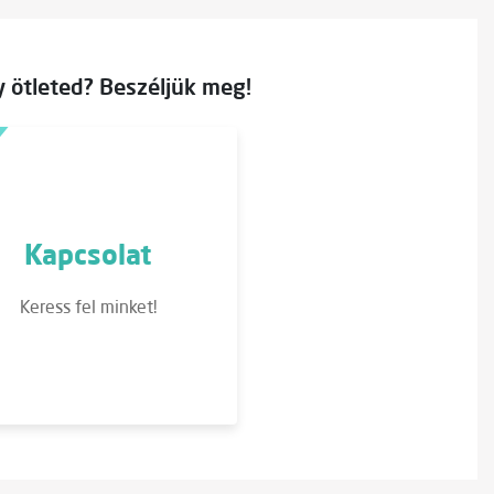
 ötleted? Beszéljük meg!
Kapcsolat
Keress fel minket!