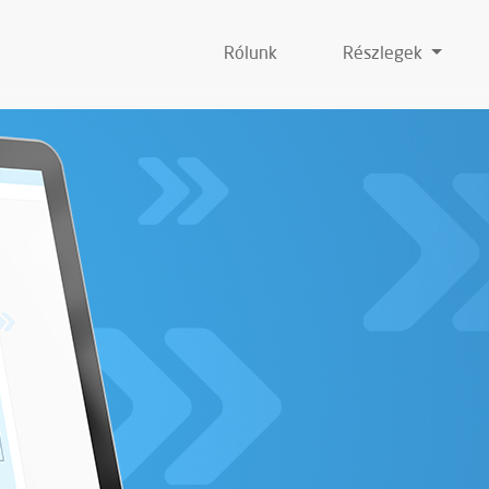
Rólunk
Részlegek