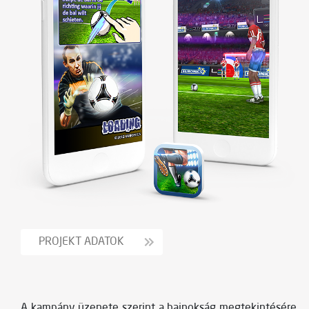
PROJEKT ADATOK
A kampány üzenete szerint a bajnokság megtekintésére