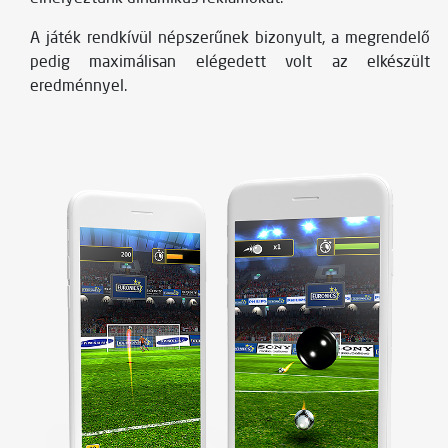
A játék rendkívül népszerűnek bizonyult, a megrendelő
pedig maximálisan elégedett volt az elkészült
eredménnyel.