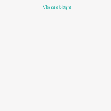
Vissza a blogra