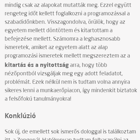
mindig csak az alapokat mutatták meg. Ezzel együtt
rengeteg időt kellett foglalkozni a programozással a
szabadidőnkben. Visszagondolva, örülök, hogy az
egyetem mellett döntöttem és kitartottam a
befejezése mellett. Számomra a leghasznosabb
ismeretek, amiket az egyetem alatt az alap
programozási ismeretek mellett megszereztem az a
kitartás és a nyitottság
arra, hogy több
nézőpontból vizsgáljak meg egy adott feladatot,
problémát. Ezek nélkül nem is tudtam volna annyira
sikeres lenni a munkaerőpiacon, így mindenkit biztatok
a felsőfokú tanulmányokra!
Konklúzió
Sok új, de emellett sok ismerős dologgal is találkoztam