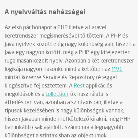
A nyelvváltás nehézségei
Az első pár hónapot a PHP illetve a Laravel
keretrendszer megismerésével töltöttem. A PHP és
Java nyelvek között elég nagy különbség van, hiszen a
Java egy nagyon kötött, még a PHP egy kifejezetten
rugalmasan kezelt nyelv. Azonban a két keretrendszer
logikája nagyon hasonló: mind a kettőben az
MVC
mintát követve Service és Repository réteggel
kiegészítve fejlesztettem. A
Rest
applikációs
megoldások és a
collection
-ök használata is
átfedésben van, azonban a szintaxisban, illetve a
típusok kezelésében is nagy különbségek vannak,
hiszen Javaban mindenhol kötelező kirakni, még PHP-
ban inkább csak ajánlott. Számomra a legnagyobb
különbséget a szintaxisban az objektumok